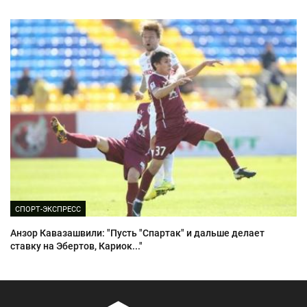
СПОРТ-ЭКСПРЕСС
Анзор Кавазашвили: "Пусть "Спартак" и дальше делает
ставку на Эбертов, Кариок..."