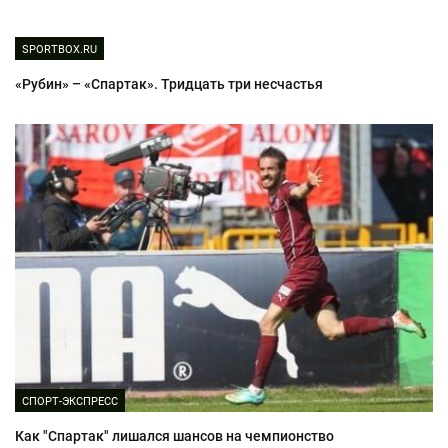
SPORTBOX.RU
«Рубин» – «Спартак». Тридцать три несчастья
СПОРТ-ЭКСПРЕСС
Как "Спартак" лишался шансов на чемпионство