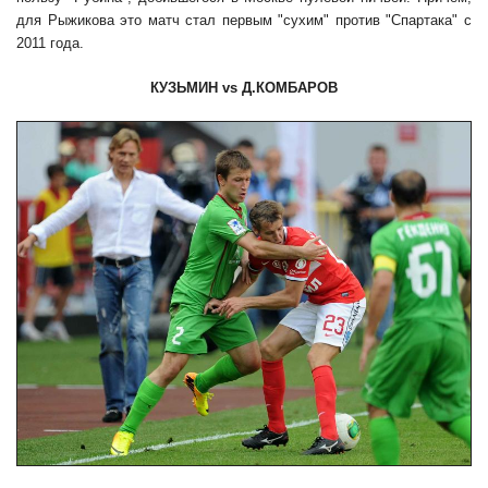
для Рыжикова это матч стал первым "сухим" против "Спартака" с
2011 года.
КУЗЬМИН
vs
Д.КОМБАРОВ