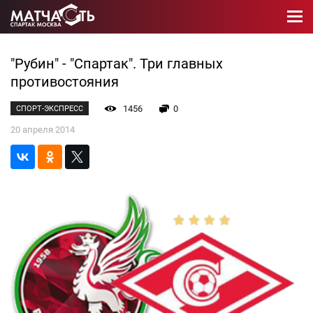
"Рубин" - "Спартак". Три главных
противостояния
1456
0
СПОРТ-ЭКСПРЕСС
20 апреля 2014