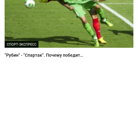
СПОРТ-ЭКСПРЕСС
"Рубин" - "Спартак". Почему победит…