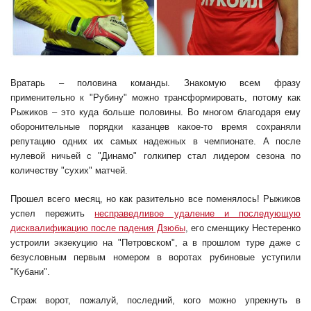
Вратарь – половина команды. Знакомую всем фразу
применительно к "Рубину" можно трансформировать, потому как
Рыжиков – это куда больше половины. Во многом благодаря ему
оборонительные порядки казанцев какое-то время сохраняли
репутацию одних их самых надежных в чемпионате. А после
нулевой ничьей с "Динамо" голкипер стал лидером сезона по
количеству "сухих" матчей.
Прошел всего месяц, но как разительно все поменялось! Рыжиков
успел пережить
несправедливое удаление и последующую
дисквалификацию после падения Дзюбы
, его сменщику Нестеренко
устроили экзекуцию на "Петровском", а в прошлом туре даже с
безусловным первым номером в воротах рубиновые уступили
"Кубани".
Страж ворот, пожалуй, последний, кого можно упрекнуть в