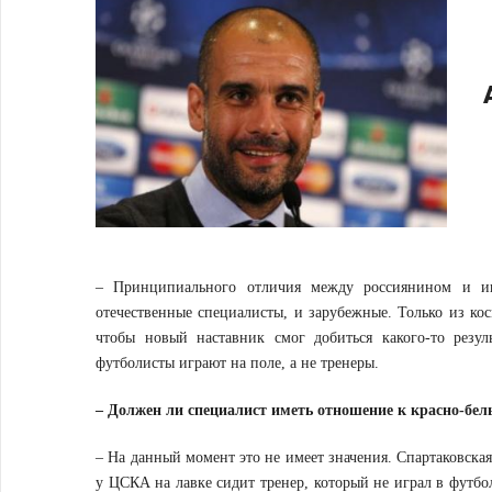
– Принципиального отличия между россиянином и ин
отечественные специалисты, и зарубежные. Только из кос
чтобы новый наставник смог добиться какого-то резул
футболисты играют на поле, а не тренеры.
– Должен ли специалист иметь отношение к красно-бе
– На данный момент это не имеет значения. Спартаковская
у ЦСКА на лавке сидит тренер, который не играл в футб