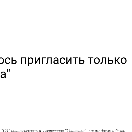
лось пригласить только
а"
"СЭ" поинтересовался у ветеранов "Спартака", каким должен быть