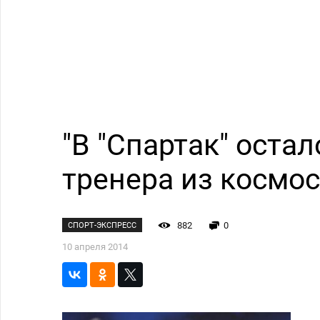
"В "Спартак" оста
тренера из космос
882
0
СПОРТ-ЭКСПРЕСС
10 апреля 2014