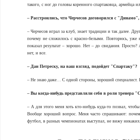
такого, с ног до головы коренного спартаковца, армейца и
– Расстроились, что Черчесов договорился с "Динамо",
– Черчесов играл за клуб, знает традиции и так далее. Др
почему не сложилось с красно-белыми. Повторюсь, уже н
показал результат – хорошо. Нет – до свидания. Просто? 
нет, и все.
– Дан Петреску, на ваш взгляд, подойдет "Спартаку"?
– Не знаю даже… С одной стороны, хороший специалист. Но
– Вы когда-нибудь представляли себя в роли тренера "
– А для этого меня хоть кто-нибудь куда-то позвал, чтобы
Вообще хороший вопрос. Меня часто спрашивают: почем
футбол, в разных чемпионатах выступал, не вижу никаких 