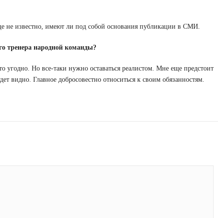
Еще не известно, имеют ли под собой основания публикации в СМИ.
ого тренера народной команды?
что угодно. Но все-таки нужно оставаться реалистом. Мне еще предстоит
будет видно. Главное добросовестно относиться к своим обязанностям.