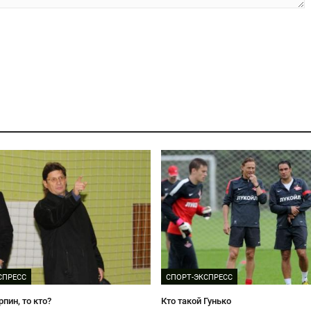
СПРЕСС
СПОРТ-ЭКСПРЕСС
рпин, то кто?
Кто такой Гунько