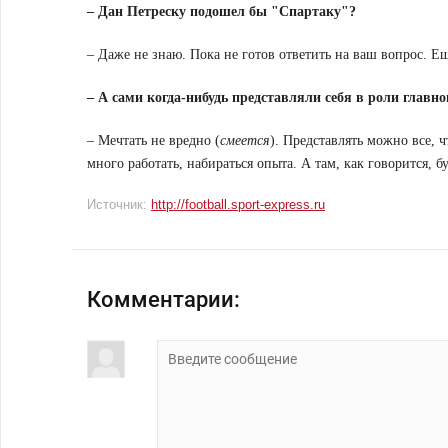
– Дан Петреску подошел бы "Спартаку"?
– Даже не знаю. Пока не готов ответить на ваш вопрос. 
– А сами когда-нибудь представляли себя в роли главн
– Мечтать не вредно (
смеется
). Представлять можно все, 
много работать, набираться опыта. А там, как говорится, 
Источник:
http://football.sport-express.ru
Комментарии: