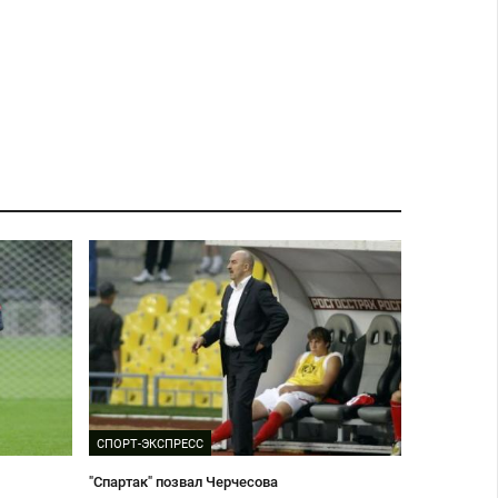
СПОРТ-ЭКСПРЕСС
"Спартак" позвал Черчесова