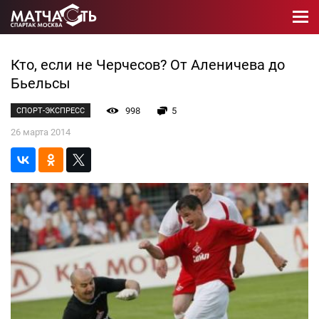
Кто, если не Черчесов? От Аленичева до
Бьельсы
998
5
СПОРТ-ЭКСПРЕСС
26 марта 2014