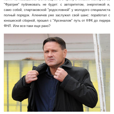
"Фратрия" публиковать не будет: с авторитетом, энергетикой и,
само собой, спартаковской "родословной" у молодого специалиста
полный порядок. Аленичев уже заслужил свой шанс: поработал с
юношеской сборной, прошел с "Арсеналом" путь от КФК до лидера
ФНЛ. Или все-таки еще рано?