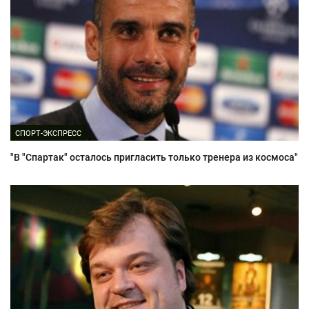
СПОРТ-ЭКСПРЕСС
"В "Спартак" осталось пригласить только тренера из космоса"