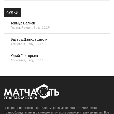
СУДЬИ
Теймур Велиев
Главный судья, Баку, СССР
Эдуард Давидашвили
Ассистент, Баку, СССР
Юрий Григорьев
Ассистент, Баку, СССР
Все права на текстовые, видео- и фото-материалы принадлежат
правообладателям и размещены только в ознакомительных целях. Все