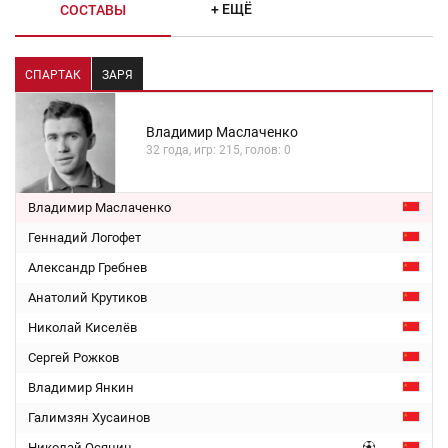
+ ЕЩЁ
СОСТАВЫ
СПАРТАК
ЗАРЯ
Владимир Маслаченко
32 года, игр: 215, голов: 0
Владимир Маслаченко
Геннадий Логофет
Александр Гребнев
Анатолий Крутиков
Николай Киселёв
Сергей Рожков
Владимир Янкин
Галимзян Хусаинов
Николай Осянин