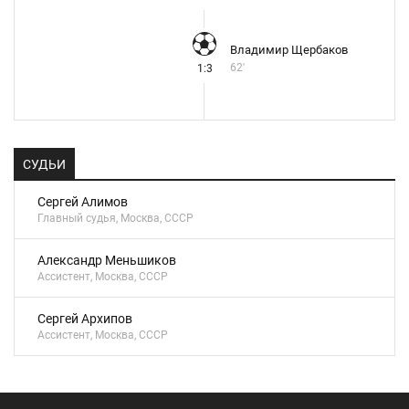
Владимир Щербаков
62'
1:3
СУДЬИ
Сергей Алимов
Главный судья, Москва, СССР
Александр Меньшиков
Ассистент, Москва, СССР
Сергей Архипов
Ассистент, Москва, СССР