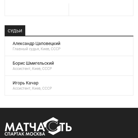
СУДЬИ
Александр Цаповецкий
Главный судья, Киев, СССР
Борис Шмигельский
Ассистент, Киев, СССР
Игорь Качар
Ассистент, Киев, СССР