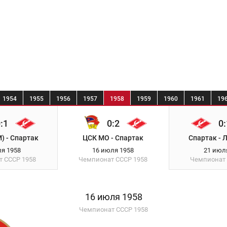
1954
1955
1956
1957
1958
1959
1960
1961
19
:1
0:2
0:
) - Спартак
ЦСК МО - Спартак
Спартак - 
ля 1958
16 июля 1958
21 июл
т СССР
1958
Чемпионат СССР
1958
Чемпионат
16 июля 1958
Чемпионат СССР 1958