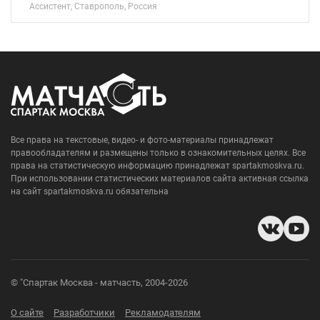
Ассистент, Ставрополь, Россия
Все права на текстовые, видео- и фото-материалы принадлежат
правообладателям и размещены только в ознакомительных целях. Все
права на статистическую информацию принадлежат spartakmoskva.ru.
При использовании статистических материалов сайта активная ссылка
на сайт spartakmoskva.ru обязательна
© "Спартак Москва - матчасть, 2004-2026
О сайте
Разработчики
Рекламодателям