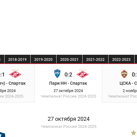
8
2018-2019
2019-2020
2020-2021
2021-2022
2022-2023
:1
0:2
0:
ч) - Спартак
Пари НН - Спартак
ЦСКА - 
ября 2024
27 октября 2024
2 ноябр
сии
2024-2025
Чемпионат России
2024-2025
Чемпионат Ро
27 октября 2024
Чемпионат России 2024-2025