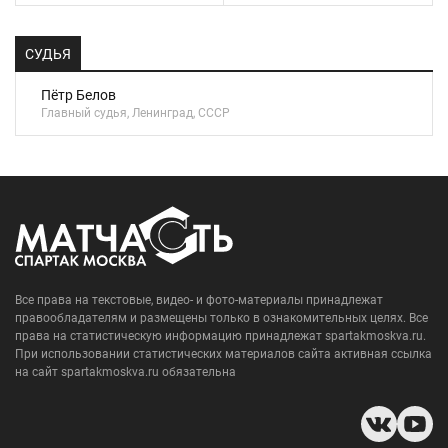
СУДЬЯ
Пётр Белов
Главный судья, Ленинград, СССР
Все права на текстовые, видео- и фото-материалы принадлежат
правообладателям и размещены только в ознакомительных целях. Все
права на статистическую информацию принадлежат spartakmoskva.ru.
При использовании статистических материалов сайта активная ссылка
на сайт spartakmoskva.ru обязательна