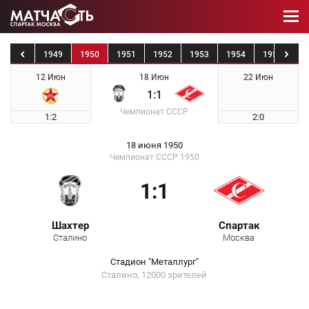
1948
1949
1950
1951
1952
1953
1954
1955
19
12 Июн
18 Июн
22 Июн
1:1
Чемпионат СССР
1:2
2:0
18 июня 1950
Чемпионат СССР 1950
1:1
Шахтер
Спартак
Сталино
Москва
Стадион "Металлург"
Сталино, 12000 зрителей