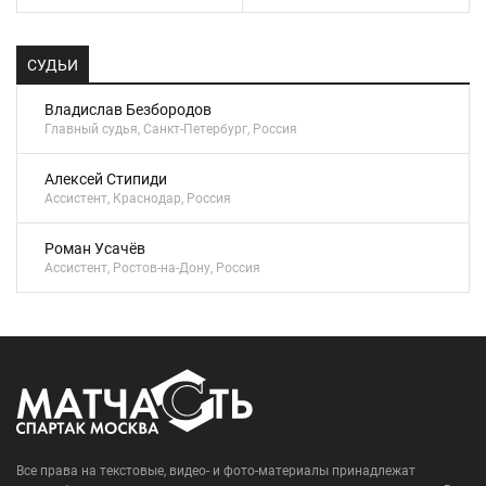
СУДЬИ
Владислав Безбородов
Главный судья, Санкт-Петербург, Россия
Алексей Стипиди
Ассистент, Краснодар, Россия
Роман Усачёв
Ассистент, Ростов-на-Дону, Россия
Все права на текстовые, видео- и фото-материалы принадлежат