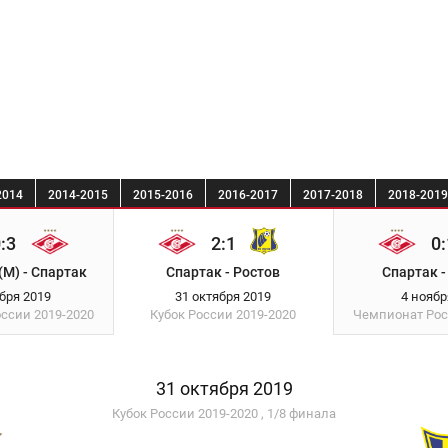
2014
2014-2015
2015-2016
2016-2017
2017-2018
2018-2019
:3
2:1
0:
М) - Спартак
Спартак - Ростов
Спартак -
ября 2019
31 октября 2019
4 ноябр
оссии
2019-2020
Кубок России
2019-2020
Чемпионат Ро
31 октября 2019
Кубок России 2019-2020 , 1/8 финала