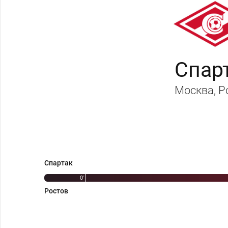
Спар
Москва
, 
Спартак
0'
Ростов