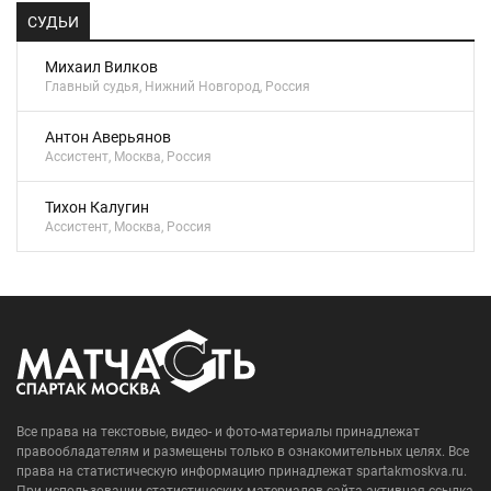
СУДЬИ
Михаил Вилков
Главный судья, Нижний Новгород, Россия
Антон Аверьянов
Ассистент, Москва, Россия
Тихон Калугин
Ассистент, Москва, Россия
Все права на текстовые, видео- и фото-материалы принадлежат
правообладателям и размещены только в ознакомительных целях. Все
права на статистическую информацию принадлежат spartakmoskva.ru.