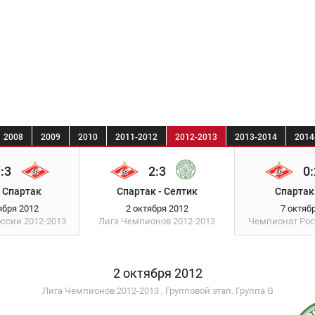
2008
2009
2010
2011-2012
2012-2013
2013-2014
2014
:3
2:3
0:
 Спартак
Спартак - Селтик
Спартак
ября 2012
2 октября 2012
7 октяб
оссии
2012-2013
Лига Чемпионов
2012-2013
Чемпионат Ро
2 октября 2012
Лига Чемпионов 2012-2013 , Групповой этап. Группа G