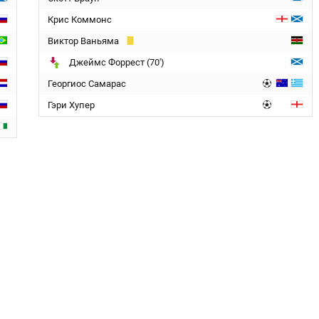
Крис Коммонс
Виктор Ваньяма
Джеймс Форрест (70')
Георгиос Самарас
Гэри Хупер