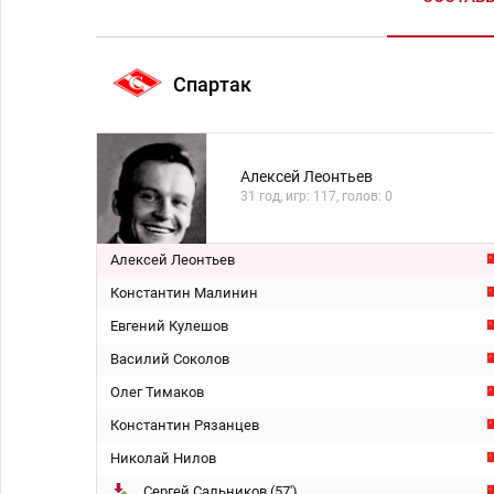
Спартак
Алексей Леонтьев
31 год, игр: 117, голов: 0
Алексей Леонтьев
Константин Малинин
Евгений Кулешов
Василий Соколов
Олег Тимаков
Константин Рязанцев
Николай Нилов
Сергей Сальников (57')