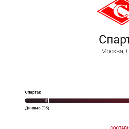
Спар
Москва
,
Спартак
0'
Динамо (Тб)
СОСТАВ