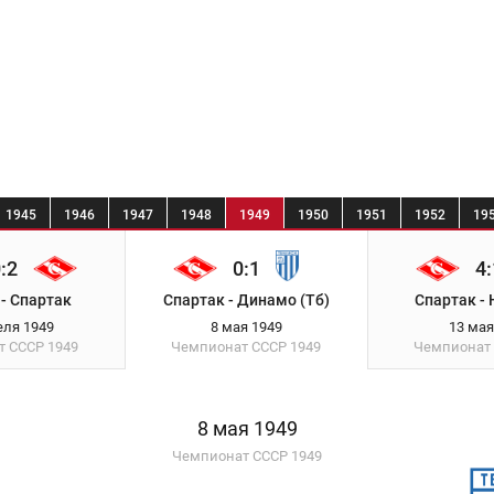
1945
1946
1947
1948
1949
1950
1951
1952
19
:2
0:1
4:
- Спартак
Спартак - Динамо (Тб)
Спартак -
еля 1949
8 мая 1949
13 мая
т СССР
1949
Чемпионат СССР
1949
Чемпионат
8 мая 1949
Чемпионат СССР 1949