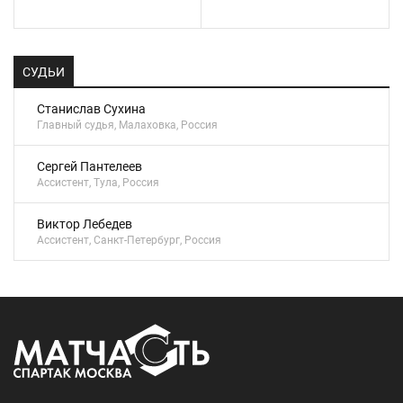
СУДЬИ
Станислав Сухина
Главный судья, Малаховка, Россия
Сергей Пантелеев
Ассистент, Тула, Россия
Виктор Лебедев
Ассистент, Санкт-Петербург, Россия