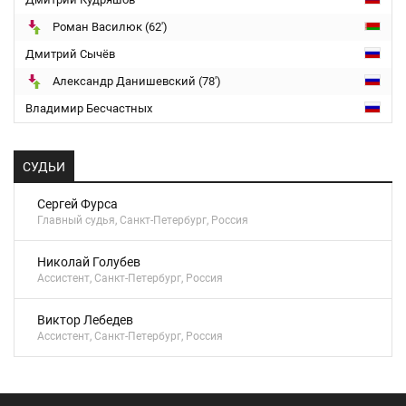
Роман Василюк (62')
Дмитрий Сычёв
Александр Данишевский (78')
Владимир Бесчастных
СУДЬИ
Сергей Фурса
Главный судья, Санкт-Петербург, Россия
Николай Голубев
Ассистент, Санкт-Петербург, Россия
Виктор Лебедев
Ассистент, Санкт-Петербург, Россия