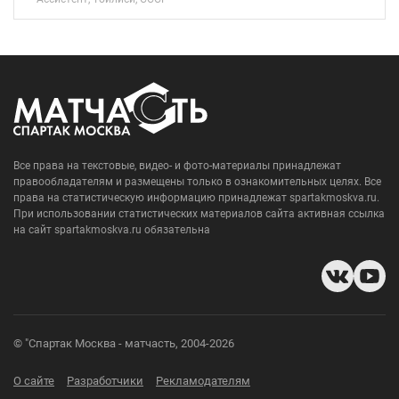
Все права на текстовые, видео- и фото-материалы принадлежат
правообладателям и размещены только в ознакомительных целях. Все
права на статистическую информацию принадлежат spartakmoskva.ru.
При использовании статистических материалов сайта активная ссылка
на сайт spartakmoskva.ru обязательна
© "Спартак Москва - матчасть, 2004-2026
О сайте
Разработчики
Рекламодателям