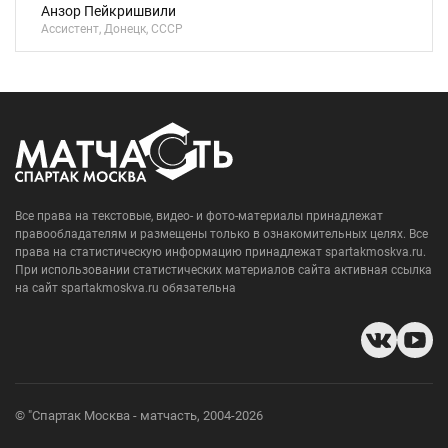
Анзор Пейкришвили
Ассистент, Донецк, СССР
Все права на текстовые, видео- и фото-материалы принадлежат
правообладателям и размещены только в ознакомительных целях. Все
права на статистическую информацию принадлежат spartakmoskva.ru.
При использовании статистических материалов сайта активная ссылка
на сайт spartakmoskva.ru обязательна
© "Спартак Москва - матчасть, 2004-2026