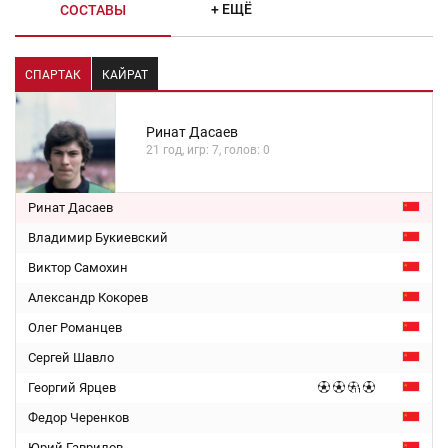
+ ЕЩЁ
СОСТАВЫ
СПАРТАК
КАЙРАТ
Ринат Дасаев
21 год, игр: 7, голов: 0
Ринат Дасаев
Владимир Букиевский
Виктор Самохин
Александр Кокорев
Олег Романцев
Сергей Шавло
Георгий Ярцев
Федор Черенков
Юрий Гаврилов