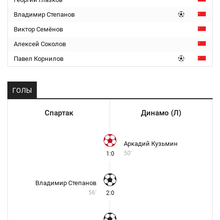
Владимир Степанов
Виктор Семёнов
Алексей Соколов
Павел Корнилов
ГОЛЫ
Спартак
Динамо (Л)
Аркадий Кузьмин
50'
1:0
Владимир Степанов
56'
2:0