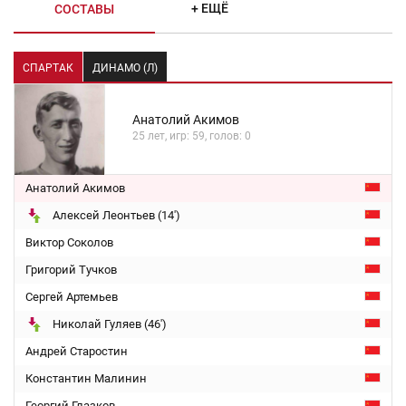
+ ЕЩЁ
СОСТАВЫ
СПАРТАК
ДИНАМО (Л)
Анатолий Акимов
25 лет, игр: 59, голов: 0
Анатолий Акимов
Алексей Леонтьев (14')
Виктор Соколов
Григорий Тучков
Сергей Артемьев
Николай Гуляев (46')
Андрей Старостин
Константин Малинин
Георгий Глазков