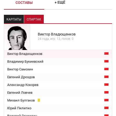
+ ЕЩЁ
СОСТАВЫ
КАРПАТЫ
СПАРТАК
Виктор Владющенков
24 года, игр: 13, голов: 0
Виктор Владющенков
Владимир Букиевский
Виктор Самохин
Евгений Дроздов
Александр Кокорев
Евгений Ловчев
Михаил Булгаков
Юрий Пилипко
Валерий Гладилин