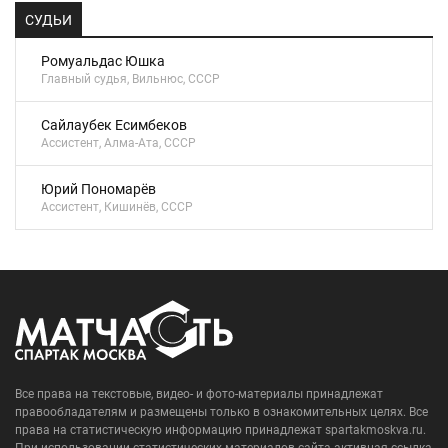
СУДЬИ
Ромуальдас Юшка
Главный судья, Вильнюс, СССР
Сайлаубек Есимбеков
Ассистент, Алма-Ата, СССР
Юрий Пономарёв
Ассистент, Кишинёв, СССР
Все права на текстовые, видео- и фото-материалы принадлежат
правообладателям и размещены только в ознакомительных целях. Все
права на статистическую информацию принадлежат spartakmoskva.ru.