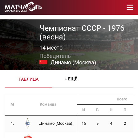
Чемпионат СССР - 1976
(весна)
14 место
Динамо (Москва)
+ ЕЩЁ
ТАБЛИЦА
Всего
М
Команда
И
В
Н
П
1.
Динамо (Москва)
15
9
4
2