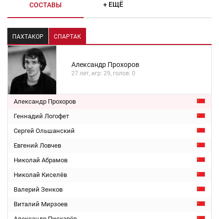
+ ЕЩЁ
СОСТАВЫ
ПАХТАКОР
СПАРТАК
Александр Прохоров
27 лет, игр: 29, голов: 0
Александр Прохоров
Геннадий Логофет
Сергей Ольшанский
Евгений Ловчев
Николай Абрамов
Николай Киселёв
Валерий Зенков
Виталий Мирзоев
Александр Пискарёв