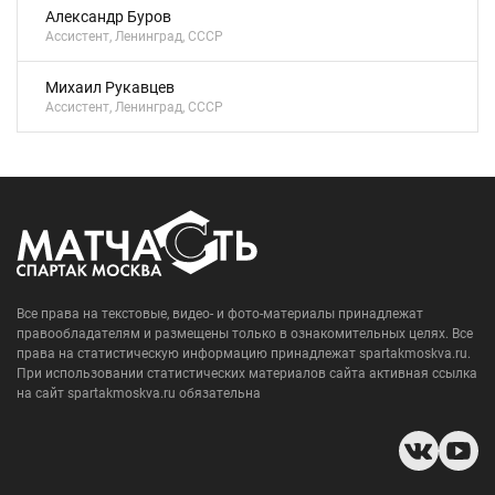
Александр Буров
Ассистент, Ленинград, СССР
Михаил Рукавцев
Ассистент, Ленинград, СССР
Все права на текстовые, видео- и фото-материалы принадлежат
правообладателям и размещены только в ознакомительных целях. Все
права на статистическую информацию принадлежат spartakmoskva.ru.
При использовании статистических материалов сайта активная ссылка
на сайт spartakmoskva.ru обязательна