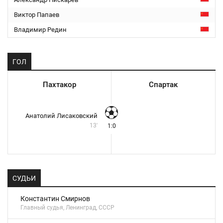
Виктор Папаев
Владимир Редин
ГОЛ
Пахтакор
Спартак
Анатолий Лисаковский
13'
1:0
СУДЬИ
Константин Смирнов
Главный судья, Ленинград, СССР