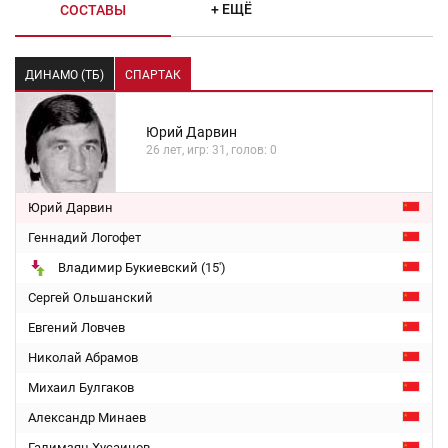
+ ЕЩЁ
СОСТАВЫ
ДИНАМО (ТБ)
СПАРТАК
Юрий Дарвин
26 лет, игр: 31, голов: 0
Юрий Дарвин
Геннадий Логофет
Владимир Букиевский (15')
Сергей Ольшанский
Евгений Ловчев
Николай Абрамов
Михаил Булгаков
Александр Минаев
Галимзян Хусаинов