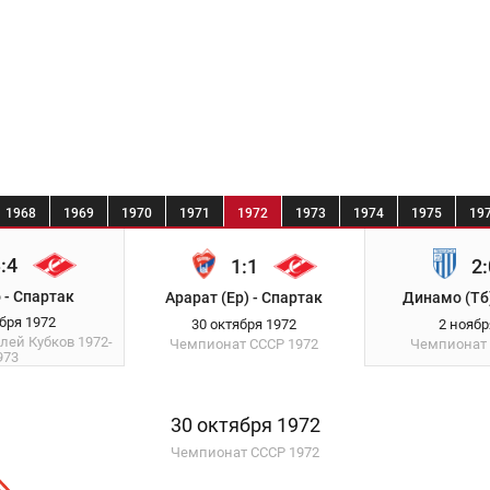
1968
1969
1970
1971
1972
1973
1974
1975
19
:4
1:1
2:
 - Спартак
Арарат (Ер) - Спартак
Динамо (Тб)
ября 1972
30 октября 1972
2 ноябр
елей Кубков
1972-
Чемпионат СССР
1972
Чемпионат
973
30 октября 1972
Чемпионат СССР 1972