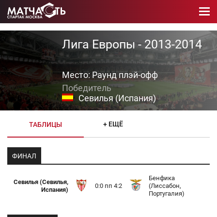
Лига Европы - 2013-2014
Место: Раунд плэй-офф
Севилья (Испания)
+ ЕЩЁ
ТАБЛИЦЫ
ФИНАЛ
Бенфика
Севилья (Севилья,
0:0 пп 4:2
(Лиссабон,
Испания)
Португалия)