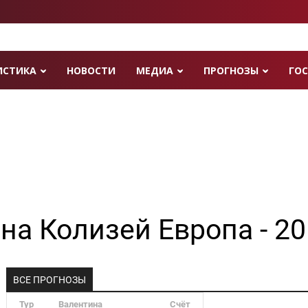
ИСТИКА
НОВОСТИ
МЕДИА
ПРОГНОЗЫ
ГОС
на Колизей Европа - 20
ВСЕ ПРОГНОЗЫ
Тур
Валентина
Счёт