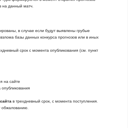
в на данный матч.
лированы, в случае если будут выявлены грубые
взлома базы данных конкурса прогнозов или в иных
хдневный срок с момента опубликования (см. пункт
я на сайте
а опубликования
сайта
в трехдневный срок, с момента поступления.
т обжалованию.