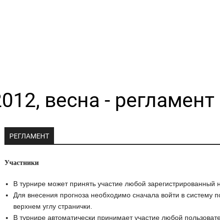
012, весна - регламент
РЕГЛАМЕНТ
Участники
В турнире может принять участие любой зарегистрированный н
Для внесения прогноза необходимо сначала войти в систему п
верхнем углу странички.
В турнире автоматически принимает участие любой пользовате