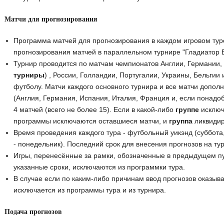
Матчи для прогнозирования
Программа матчей для прогнозирования в каждом игровом тур
прогнозирования матчей в параллельном турнире "Гладиатор 
Турнир проводится по матчам чемпионатов Англии, Германии,
турниры
) , России, Голландии, Португалии, Украины, Бельгии
футболу. Матчи каждого основного турнира и все матчи допо
(Англия, Германия, Испания, Италия, Франция и, если понадо
4 матчей (всего не более 15). Если в какой-либо
группе
исключ
программы исключаются оставшиеся матчи, и
группа
ликвидир
Время проведения каждого тура - футбольный уикэнд (суббота,
- понедельник). Последний срок для внесения прогнозов на тур
Игры, перенесённые за рамки, обозначенные в предыдущем пу
указанные сроки, исключаются из программки тура.
В случае если по каким-либо причинам ввод прогнозов оказыва
исключается из программы тура и из турнира.
Подача прогнозов