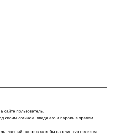
а сайте пользователь.
од своим логином, введя его и пароль в правом
ль, давший прогноз хотя бы на один тур целиком