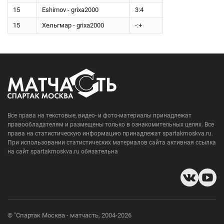
15
Eshimov - grixa2000
3:4
15
Хельгмар - grixa2000
-:+
Все права на текстовые, видео- и фото-материалы принадлежат
правообладателям и размещены только в ознакомительных целях. Все
права на статистическую информацию принадлежат spartakmoskva.ru.
При использовании статистических материалов сайта активная ссылка
на сайт spartakmoskva.ru обязательна
© "Спартак Москва - матчасть, 2004-2026