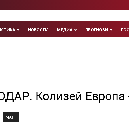
ИСТИКА
НОВОСТИ
МЕДИА
ПРОГНОЗЫ
ГОС
ДАР. Колизей Европа -
МАТЧ