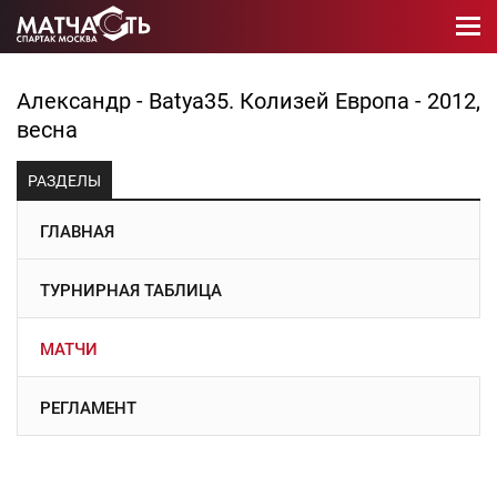
Александр - Batya35. Колизей Европа - 2012,
весна
РАЗДЕЛЫ
ГЛАВНАЯ
ТУРНИРНАЯ ТАБЛИЦА
МАТЧИ
РЕГЛАМЕНТ