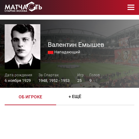
Валентин Емышев
Нападающий
6 ноября 1929
1948, 1952 - 1953
25
9
+ ЕЩЁ
ОБ ИГРОКЕ