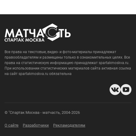
Все права на текстовые, видео- и фото-материалы принадлежат
правообладателям и размещены только в ознакомительных целях. Все
права на статистическую информацию принадлежат spartakmoskva.ru.
При использовании статистических материалов сайта активная ссылка
на сайт spartakmoskva.ru обязательна
© "Спартак Москва - матчасть, 2004-2026
О сайте
Разработчики
Рекламодателям