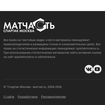
Все права на текстовые, видео- и фото-материалы принадлежат
правообладателям и размещены только в ознакомительных целях. Все
права на статистическую информацию принадлежат spartakmoskva.ru.
При использовании статистических материалов сайта активная ссылка
на сайт spartakmoskva.ru обязательна
© "Спартак Москва - матчасть, 2004-2026
О сайте
Разработчики
Рекламодателям