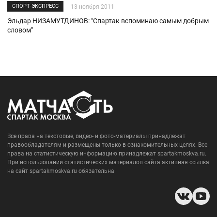
СПОРТ-ЭКСПРЕСС
13 ноября 2011
Эльдар НИЗАМУТДИНОВ: "Спартак вспоминаю самым добрым
словом"
Все права на текстовые, видео- и фото-материалы принадлежат
правообладателям и размещены только в ознакомительных целях. Все
права на статистическую информацию принадлежат spartakmoskva.ru.
При использовании статистических материалов сайта активная ссылка
на сайт spartakmoskva.ru обязательна