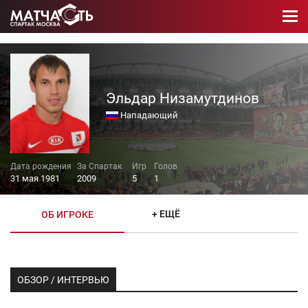
Эльдар Низамутдинов
Нападающий
31 мая 1981
2009
5
1
+ ЕЩЁ
ОБ ИГРОКЕ
ОБЗОР / ИНТЕРВЬЮ