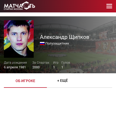
Александр Щипков
Полузащитник
6 апреля 1981
2000
1
1
+ ЕЩЁ
ОБ ИГРОКЕ