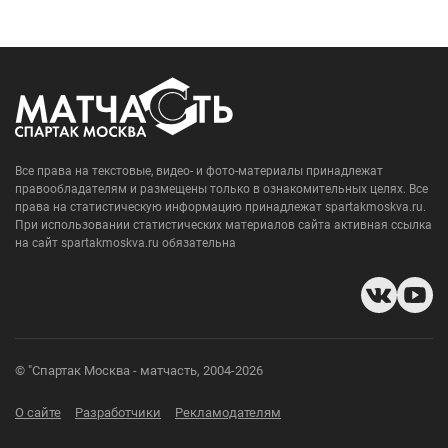
Все права на текстовые, видео- и фото-материалы принадлежат
правообладателям и размещены только в ознакомительных целях. Все
права на статистическую информацию принадлежат spartakmoskva.ru.
При использовании статистических материалов сайта активная ссылка
на сайт spartakmoskva.ru обязательна
© "Спартак Москва - матчасть, 2004-2026
О сайте
Разработчики
Рекламодателям