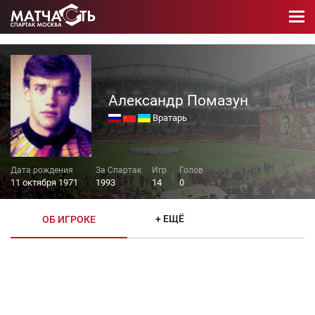
Александр Помазун
Вратарь
11 октября 1971
1993
14
0
+ ЕЩЁ
ОБ ИГРОКЕ