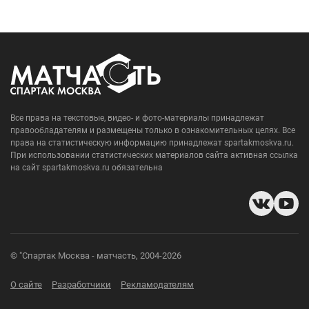
Все права на текстовые, видео- и фото-материалы принадлежат
правообладателям и размещены только в ознакомительных целях. Все
права на статистическую информацию принадлежат spartakmoskva.ru.
При использовании статистических материалов сайта активная ссылка
на сайт spartakmoskva.ru обязательна
© "Спартак Москва - матчасть, 2004-2026
О сайте
Разработчики
Рекламодателям