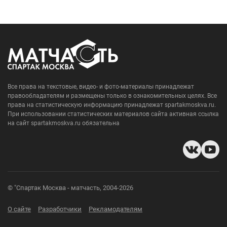
Все права на текстовые, видео- и фото-материалы принадлежат
правообладателям и размещены только в ознакомительных целях. Все
права на статистическую информацию принадлежат spartakmoskva.ru.
При использовании статистических материалов сайта активная ссылка
на сайт spartakmoskva.ru обязательна
© "Спартак Москва - матчасть, 2004-2026
О сайте
Разработчики
Рекламодателям