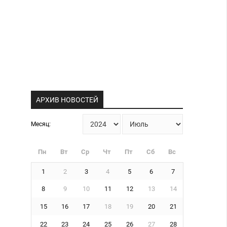
АРХИВ НОВОСТЕЙ
Месяц:
Пн
Вт
Ср
Чт
Пт
Сб
Вс
1
2
3
4
5
6
7
8
9
10
11
12
13
14
15
16
17
18
19
20
21
22
23
24
25
26
27
28