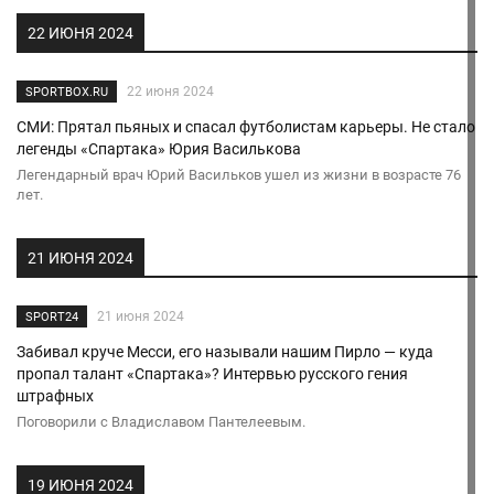
22 ИЮНЯ 2024
22 июня 2024
SPORTBOX.RU
СМИ: Прятал пьяных и спасал футболистам карьеры. Не стало
легенды «Спартака» Юрия Василькова
Легендарный врач Юрий Васильков ушел из жизни в возрасте 76
лет.
21 ИЮНЯ 2024
21 июня 2024
SPORT24
Забивал круче Месси, его называли нашим Пирло — куда
пропал талант «Спартака»? Интервью русского гения
штрафных
Поговорили с Владиславом Пантелеевым.
19 ИЮНЯ 2024