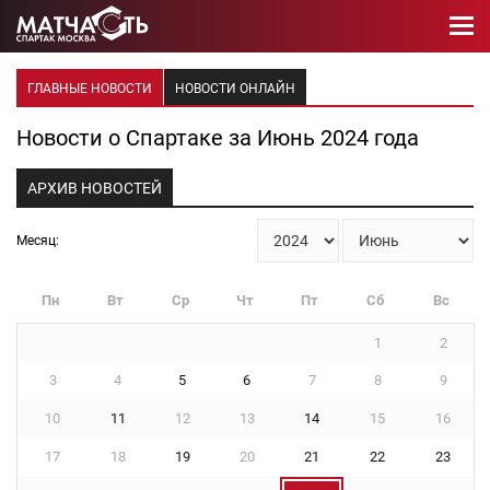
ГЛАВНЫЕ НОВОСТИ
НОВОСТИ ОНЛАЙН
Новости о Спартаке за Июнь 2024 года
АРХИВ НОВОСТЕЙ
Месяц:
Пн
Вт
Ср
Чт
Пт
Сб
Вс
1
2
3
4
5
6
7
8
9
10
11
12
13
14
15
16
17
18
19
20
21
22
23