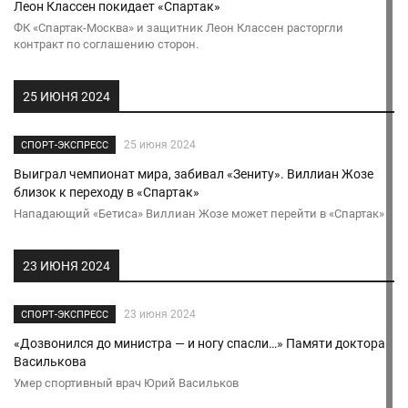
Леон Классен покидает «Спартак»
ФК «Спартак-Москва» и защитник Леон Классен расторгли
контракт по соглашению сторон.
25 ИЮНЯ 2024
25 июня 2024
СПОРТ-ЭКСПРЕСС
Выиграл чемпионат мира, забивал «Зениту». Виллиан Жозе
близок к переходу в «Спартак»
Нападающий «Бетиса» Виллиан Жозе может перейти в «Спартак»
23 ИЮНЯ 2024
23 июня 2024
СПОРТ-ЭКСПРЕСС
«Дозвонился до министра — и ногу спасли…» Памяти доктора
Василькова
Умер спортивный врач Юрий Васильков