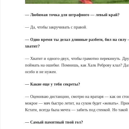
— Любимая точка для штрафного — левый край?
— Да, чтобы закручивать с правой.
— Одно время ты делал длинные разбеги, бил на силу 
хватит?
— Хватит и одного-двух, чтобы грамотно перекинуть. Друг
поймать на ошибке. Помнишь, как Халк Реброву клал? Дал 
особо и не нужен.
— Какие еще у тебя секреты?
— Оцениваю дистанцию, смотрю на вратаря — как он стоит,
мокрое — мяч быстро летит, на сухом будет «жевать». Пр
Кстати, всегда была мечта — забить под стенкой. Но такой
— Самый памятный твой гол?