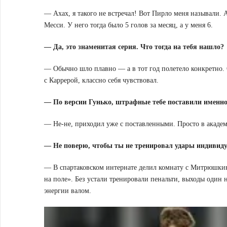
— Ахах, я такого не встречал! Вот Пирло меня называли. А
Месси. У него тогда было 5 голов за месяц, а у меня 6.
— Да, это знаменитая серия. Что тогда на тебя нашло?
— Обычно шло плавно — а в тот год полетело конкретно. 
с Каррерой, классно себя чувствовал.
— По версии Гунько, штрафные тебе поставили именно
— Не-не, приходил уже с поставленными. Просто в академи
— Не поверю, чтобы ты не тренировал удары индивиду
— В спартаковском интернате делил комнату с Митрюшкин
на поле». Без устали тренировали пенальти, выходы один 
энергии валом.