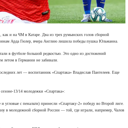
, как и на ЧМ в Катаре. Два из трех румынских голов сборной
узинам Арда Гюлер, вчера Англию лишила победы пушка Юльманна.
стали в футболе большой редкостью. Это одно из достижений
м летом в Германии не забивали.
последних лет — воспитанник «Спартака» Владислав Пантелеев. Еще
сезоне-13/14 молодежки «Спартака»:
 и угловые с пенальти) принесли «Спартаку-2» победу во Второй лиге.
шоу в молодежной сборной России — той, где играли, например, Чалов