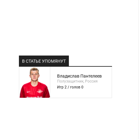
В СТАТЬЕ УПОМЯНУТ
Владислав Пантелеев
Полузащитник, Россия
Игр 2 / голов 0