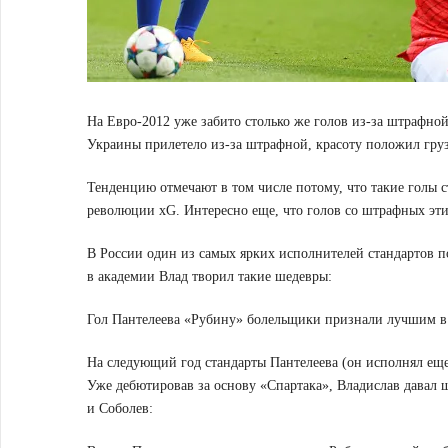
На Евро-2012 уже забито столько же голов из-за штрафной
Украины прилетело из-за штрафной, красоту положил гр
Тенденцию отмечают в том числе потому, что такие голы 
революции xG. Интересно еще, что голов со штрафных эти
В России один из самых ярких исполнителей стандартов 
в академии Влад творил такие шедевры:
Гол Пантелеева «Рубину» болельщики признали лучшим в 
На следующий год стандарты Пантелеева (он исполнял еще
Уже дебютировав за основу «Спартака», Владислав давал 
и Соболев: