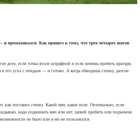
— и промахивался. Как пришел к тому, что трех-четырех шагов
ое дело, если точка возле штрафной и если хочешь пробить вратаря,
в его угол с пендаля — и готово. А когда обводишь стенку, разгон
 как поставил стенку. Какой мяч, какое поле. Оптимально, если
икидываю, надо поднимать мяч или нет, щекой пробить или подъемом.
 возможности не было или я ею не пользовался.