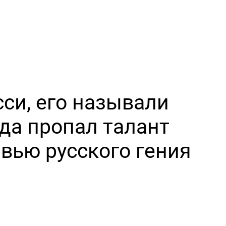
си, его называли
да пропал талант
вью русского гения