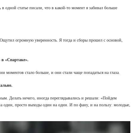
 в одной статье писали, что в какой-то момент я забивал больше
Ощутил огромную уверенность. Я тогда и сборы прошел с основой,
 в «Спартаке».
и моментов стало больше, и они стали чаще попадаться на глаза.
ально.
ым. Делать нечего, иногда переглядывались и решали: «Пойдем
на один, просто выходы один на один. И по фану, и на пользу: молодые,