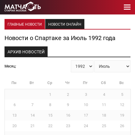
ГЛАВНЫЕ НОВОСТИ
НОВОСТИ ОНЛАЙН
Новости о Спартаке за Июль 1992 года
АРХИВ НОВОСТЕЙ
Месяц:
Пн
Вт
Ср
Чт
Пт
Сб
Вс
1
2
3
4
5
6
7
8
9
10
11
12
13
14
15
16
17
18
19
20
21
22
23
24
25
26