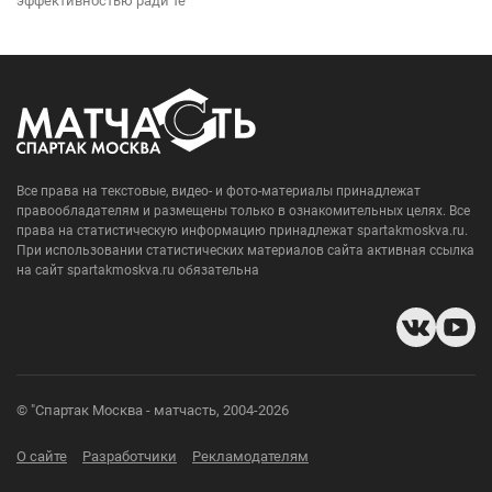
эффективностью ради те
Все права на текстовые, видео- и фото-материалы принадлежат
правообладателям и размещены только в ознакомительных целях. Все
права на статистическую информацию принадлежат spartakmoskva.ru.
При использовании статистических материалов сайта активная ссылка
на сайт spartakmoskva.ru обязательна
© "Спартак Москва - матчасть, 2004-2026
О сайте
Разработчики
Рекламодателям