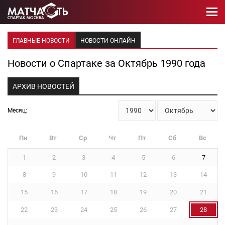
ГЛАВНЫЕ НОВОСТИ
НОВОСТИ ОНЛАЙН
Новости о Спартаке за Октябрь 1990 года
АРХИВ НОВОСТЕЙ
Месяц:
Пн
Вт
Ср
Чт
Пт
Сб
Вс
1
2
3
4
5
6
7
8
9
10
11
12
13
14
15
16
17
18
19
20
21
22
23
24
25
26
27
28