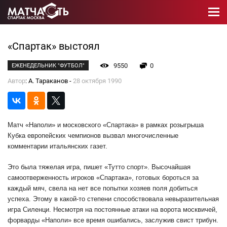
«Спартак» выстоял
9550
0
ЕЖЕНЕДЕЛЬНИК "ФУТБОЛ"
Автор
: А. Тараканов -
28 октября 1990
Матч «Наполи» и московского «Спартака» в рамках розыгрыша
Кубка европейских чемпионов вызвал многочисленные
комментарии итальянских газет.
Это была тяжелая игра, пишет «Тутто спорт». Высочайшая
самоотверженность игроков «Спартака», готовых бороться за
каждый мяч, свела на нет все попытки хозяев поля добиться
успеха. Этому в какой-то степени способствовала невыразительная
игра Силенци. Несмотря на постоянные атаки на ворота москвичей,
форварды «Наполи» все время ошибались, заслужив свист трибун.