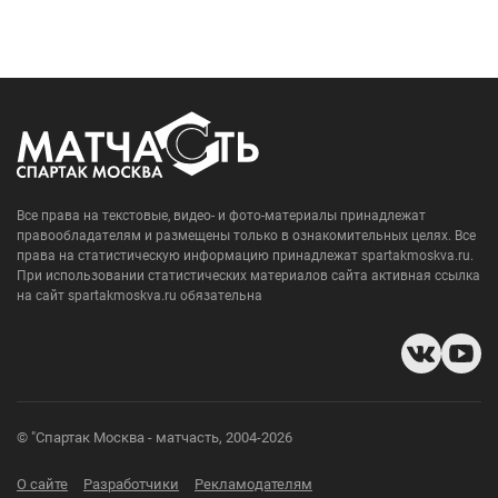
Все права на текстовые, видео- и фото-материалы принадлежат
правообладателям и размещены только в ознакомительных целях. Все
права на статистическую информацию принадлежат spartakmoskva.ru.
При использовании статистических материалов сайта активная ссылка
на сайт spartakmoskva.ru обязательна
© "Спартак Москва - матчасть, 2004-2026
О сайте
Разработчики
Рекламодателям