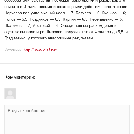
обозреватели, выставляя послематчевые оценки игрокам, как это
принято в Италии, весьма высоко оценили дейст вия спартаковцев.
Черчесов пол учил высший балл — 7; Базулев — 6; Кульков — 6;
Попов — 6,5; Поздняков — 6,5; Карпин — 6,5; Перепаденко — 6;
Шалимов — 7; Мостовой — 6. Определенные расхождения в
оценках вызвала игра Шмарова, получившего от 4 баллов до 5,5, и
Градиленко, у которого аналогичные результаты.
Источник:
http://www.klisf.net
Комментарии: