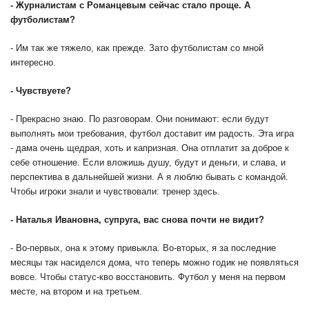
-
Журналистам с Романцевым сейчас стало проще. А
футболистам?
- Им так же тяжело, как прежде. Зато футболистам со мной
интересно.
-
Чувствуете?
- Прекрасно знаю. По разговорам. Они понимают: если будут
выполнять мои требования, футбол доставит им радость. Эта игра
- дама очень щедрая, хоть и капризная. Она отплатит за доброе к
себе отношение. Если вложишь душу, будут и деньги, и слава, и
перспектива в дальнейшей жизни. А я люблю бывать с командой.
Чтобы игроки знали и чувствовали: тренер здесь.
-
Наталья Ивановна, супруга, вас снова почти не видит?
- Во-первых, она к этому привыкла. Во-вторых, я за последние
месяцы так насиделся дома, что теперь можно годик не появляться
вовсе. Чтобы статус-кво восстановить. Футбол у меня на первом
месте, на втором и на третьем.