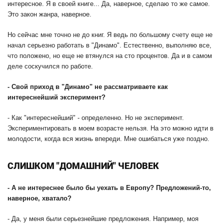
интересное. Я в своей книге... Да, наверное, сделаю то же самое.
Это закон жанра, наверное.
Но сейчас мне точно не до книг. Я ведь по большому счету еще не
начал серьезно работать в "Динамо". Естественно, выполняю все,
что положено, но еще не втянулся на сто процентов. Да и в самом
деле соскучился по работе.
-
Свой приход в "Динамо" не рассматриваете как
интереснейший эксперимент?
- Как "интереснейший" - определенно. Но не эксперимент.
Экспериментировать в моем возрасте нельзя. На это можно идти в
молодости, когда вся жизнь впереди. Мне ошибаться уже поздно.
СЛИШКОМ "ДОМАШНИЙ" ЧЕЛОВЕК
-
А не интереснее было бы уехать в Европу? Предложений-то,
наверное, хватало?
- Да, у меня были серьезнейшие предложения. Например, моя