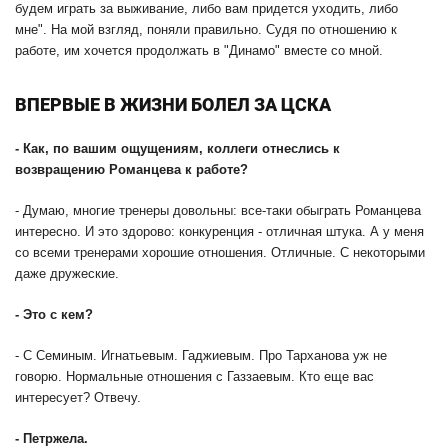
будем играть за выживание, либо вам придется уходить, либо
мне". На мой взгляд, поняли правильно. Судя по отношению к
работе, им хочется продолжать в "Динамо" вместе со мной.
ВПЕРВЫЕ В ЖИЗНИ БОЛЕЛ ЗА ЦСКА
-
Как, по вашим ощущениям, коллеги отнеслись к
возвращению Романцева к работе?
- Думаю, многие тренеры довольны: все-таки обыграть Романцева
интересно. И это здорово: конкуренция - отличная штука. А у меня
со всеми тренерами хорошие отношения. Отличные. С некоторыми
даже дружеские.
-
Это с кем?
- С Семиным. Игнатьевым. Гаджиевым. Про Тарханова уж не
говорю. Нормальные отношения с Газзаевым. Кто еще вас
интересует? Отвечу.
-
Петржела.