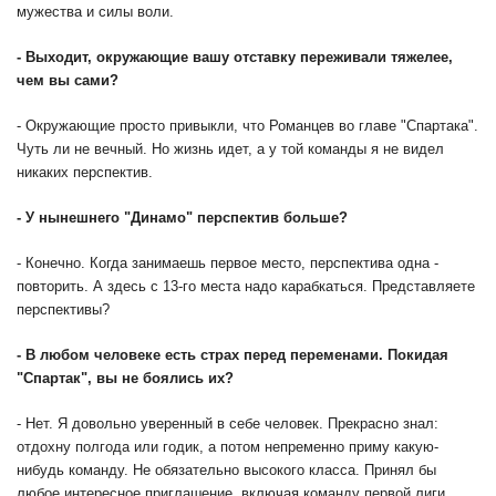
мужества и силы воли.
-
Выходит, окружающие вашу отставку переживали тяжелее,
чем вы сами?
- Окружающие просто привыкли, что Романцев во главе "Спартака".
Чуть ли не вечный. Но жизнь идет, а у той команды я не видел
никаких перспектив.
-
У нынешнего "Динамо" перспектив больше?
- Конечно. Когда занимаешь первое место, перспектива одна -
повторить. А здесь с 13-го места надо карабкаться. Представляете
перспективы?
-
В любом человеке есть страх перед переменами. Покидая
"Спартак", вы не боялись их?
- Нет. Я довольно уверенный в себе человек. Прекрасно знал:
отдохну полгода или годик, а потом непременно приму какую-
нибудь команду. Не обязательно высокого класса. Принял бы
любое интересное приглашение, включая команду первой лиги.