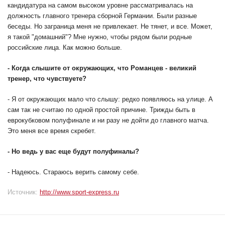
кандидатура на самом высоком уровне рассматривалась на
должность главного тренера сборной Германии. Были разные
беседы. Но заграница меня не привлекает. Не тянет, и все. Может,
я такой "домашний"? Мне нужно, чтобы рядом были родные
российские лица. Как можно больше.
-
Когда слышите от окружающих, что Романцев - великий
тренер, что чувствуете?
- Я от окружающих мало что слышу: редко появляюсь на улице. А
сам так не считаю по одной простой причине. Трижды быть в
еврокубковом полуфинале и ни разу не дойти до главного матча.
Это меня все время скребет.
-
Но ведь у вас еще будут полуфиналы?
- Надеюсь. Стараюсь верить самому себе.
Источник:
http://www.sport-express.ru