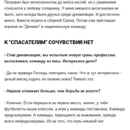
Петрович был интеллигентом до мозга костей, он с уважением
относился к любому сопернику. У меня никакого антагонизма не
было, зато всегда были друзья среди динамовцев. И достаточно
много. Вместе играли в сборной Союза. Потом сам приглашал
игроков из "Динамо" в национальную команду.
К "СПАСАТЕЛЯМ" СОЧУВСТВИЯ НЕТ
-
Став динамовцем, вы испытали новую грань профессии:
вытаскивать команду из ямы. Интересное дело?
- Да не приведи Господь повторить такое. Что ж тут интересного -
целый месяц ходить по лезвию ножа? Тяжело это.
-
Нервов отнимает больше, чем борьба за золото?
- Конечно. Если борешься за первое место, значит, у тебя
футболисты выше классом, а игра у команды поставлена. Команда
предсказуемая. А команды, борющиеся за выживание, прежде
всего непредсказуемы. Из-за того, что игры никакой нет.