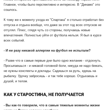
Главное, чтобы было перспективно и интересно. В "Динамо" это
сошлось.
К тому же к моменту ухода из "Спартака" я столько отработал без
отпуска и отдыха вообще, что даже за этот год всех отпусков не
отгулял. Плюс, глядя чуть со стороны, получаешь новые
впечатления. Полностью уйти от футбола нельзя. Я был в курсе
всех событий.
-
И ни разу никакой аллергии на футбол не испытали?
- Разве что в самые первые дни было одно желание - отдохнуть.
Просыпаешься - и никакой головной боли, никуда не надо бежать,
не нужны конспекты и доклады. Садишься за руль, едешь на
рыбалку. Удочку забросишь - и так тебе хорошо. Отдыхаешь и
душой, и телом.
КАК У СТАРОСТИНА, НЕ ПОЛУЧАЕТСЯ
-
Вы как-то говорили, что в самые тяжелые моменты жизни