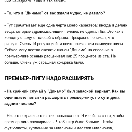
ним ненадолго. Хочу в это верить.
-
То, что в "Динамо" от вас ждали чудес, не давило?
- Тут срабатывает еще одна черта моего характера: иногда я делаю
вещи, которые здравомыслящий человек не сделал бы. Это как в
холодную воду с головой с обрыва. Прекрасно понимал, что
рискую. Очень. И репутацией, и психологическим самочувствием.
Сейчас могу честно сказать: шансы "Динамо" на спасение в
премьер-лиге осенью расценивал как 25 процентов из ста. Не
больше. Очень уж страшная концовка была.
ПРЕМЬЕР-ЛИГУ НАДО РАСШИРЯТЬ
-
На крайний случай у "Динамо" был запасной вариант. Как вы
оцениваете попытки расширить премьер-лигу, по сути дела,
задним числом?
- Ничего некрасивого в этих попытках нет. Я и сейчас за то, чтобы
премьер-лига расширилась. Чтобы игр было больше. Чтобы
футболисты, купленные за миллионы и десятки миллионов,