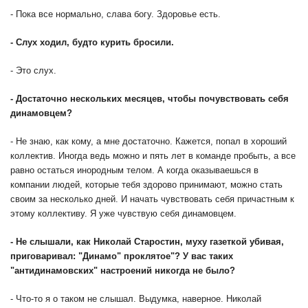
- Пока все нормально, слава богу. Здоровье есть.
-
Слух ходил, будто курить бросили.
- Это слух.
-
Достаточно нескольких месяцев, чтобы почувствовать себя
динамовцем?
- Не знаю, как кому, а мне достаточно. Кажется, попал в хороший
коллектив. Иногда ведь можно и пять лет в команде пробыть, а все
равно остаться инородным телом. А когда оказываешься в
компании людей, которые тебя здорово принимают, можно стать
своим за несколько дней. И начать чувствовать себя причастным к
этому коллективу. Я уже чувствую себя динамовцем.
-
Не слышали, как Николай Старостин, муху газеткой убивая,
приговаривал: "Динамо" проклятое"? У вас таких
"антидинамовских" настроений никогда не было?
- Что-то я о таком не слышал. Выдумка, наверное. Николай