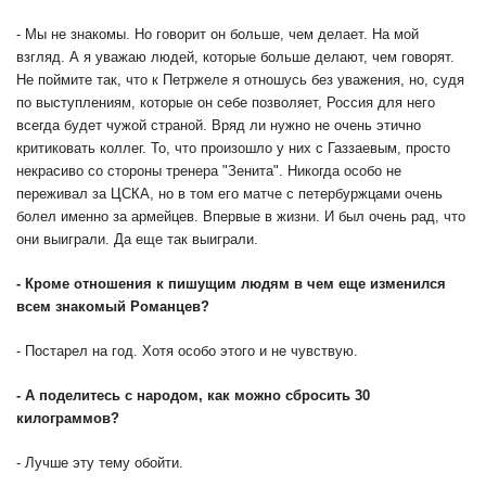
- Мы не знакомы. Но говорит он больше, чем делает. На мой
взгляд. А я уважаю людей, которые больше делают, чем говорят.
Не поймите так, что к Петржеле я отношусь без уважения, но, судя
по выступлениям, которые он себе позволяет, Россия для него
всегда будет чужой страной. Вряд ли нужно не очень этично
критиковать коллег. То, что произошло у них с Газзаевым, просто
некрасиво со стороны тренера "Зенита". Никогда особо не
переживал за ЦСКА, но в том его матче с петербуржцами очень
болел именно за армейцев. Впервые в жизни. И был очень рад, что
они выиграли. Да еще так выиграли.
-
Кроме отношения к пишущим людям в чем еще изменился
всем знакомый Романцев?
- Постарел на год. Хотя особо этого и не чувствую.
-
А поделитесь с народом, как можно сбросить 30
килограммов?
- Лучше эту тему обойти.