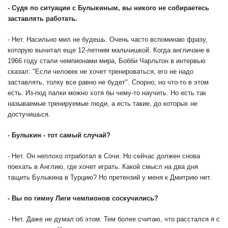
-
Судя по ситуации с Булыкиным, вы никого не собираетесь
заставлять работать.
- Нет. Насильно мил не будешь. Очень часто вспоминаю фразу,
которую вычитал еще 12-летним мальчишкой. Когда англичане в
1966 году стали чемпионами мира, Бобби Чарльтон в интервью
сказал: "Если человек не хочет тренироваться, его не надо
заставлять, толку все равно не будет". Спорно, но что-то в этом
есть. Из-под палки можно хотя бы чему-то научить. Но есть так
называемые тренируемые люди, а есть такие, до которых не
достучишься.
-
Булыкин - тот самый случай?
- Нет. Он неплохо отработал в Сочи. Но сейчас должен снова
поехать в Англию, где хочет играть. Какой смысл на два дня
тащить Булыкина в Турцию? Но претензий у меня к Дмитрию нет.
-
Вы по гимну Лиги чемпионов соскучились?
- Нет. Даже не думал об этом. Тем более считаю, что расстался я с