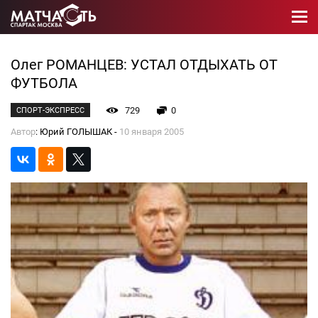
Олег РОМАНЦЕВ: УСТАЛ ОТДЫХАТЬ ОТ
ФУТБОЛА
729
0
СПОРТ-ЭКСПРЕСС
Автор
: Юрий ГОЛЫШАК -
10 января 2005