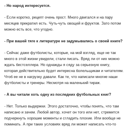
-
Но народ интересуется.
- Если коротко, рецепт очень прост. Много двигался и на пару
месяцев прекратил есть. Чуть-чуть овощей и фруктов. Зато потом
можно есть все, что угодно.
-
При вашей тяге к литературе не задумывались о своей книге?
- Сейчас даже футболисты, которые, на мой взгляд, еще не так
много в этой жизни увидели, стали писать. Вряд ли от них можно
ждать бестселлера. Но однажды я сяду за серьезную книгу,
которая действительно будет интересна болельщикам и читателям.
Чтоб ее не в нагрузку давали. Как те, что написали многие наши
футболисты и тренеры. Несмотря на маленький тираж.
-
А вы читали хоть одну из последних футбольных книг?
- Нет. Только выдержки. Этого достаточно, чтобы понять, что там
написано и зачем. Любой автор, хочет он того или нет, стремится
подчеркнуть хорошие моменты и сгладить плохие. Или вообще не
поминать. А при таких условиях вряд ли может написать что-то