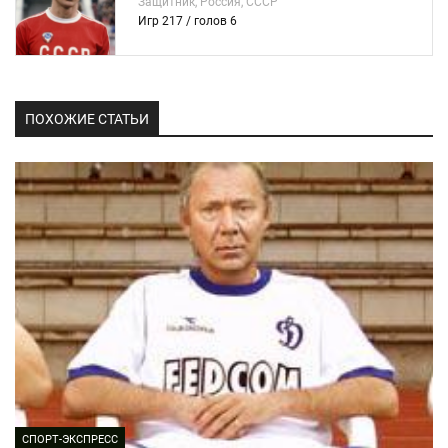
Защитник, Россия, СССР
Игр 217 / голов 6
ПОХОЖИЕ СТАТЬИ
СПОРТ-ЭКСПРЕСС