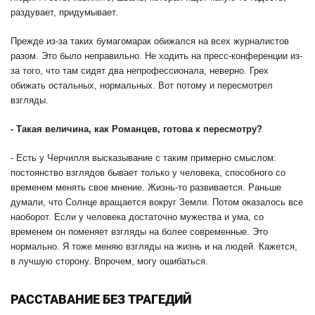
раздувает, придумывает.
Прежде из-за таких бумагомарак обижался на всех журналистов
разом. Это было неправильно. Не ходить на пресс-конференции из-
за того, что там сидят два непрофессионала, неверно. Грех
обижать остальных, нормальных. Вот потому и пересмотрел
взгляды.
-
Такая величина, как Романцев, готова к пересмотру?
- Есть у Черчилля высказывание с таким примерно смыслом:
постоянство взглядов бывает только у человека, способного со
временем менять свое мнение. Жизнь-то развивается. Раньше
думали, что Солнце вращается вокруг Земли. Потом оказалось все
наоборот. Если у человека достаточно мужества и ума, со
временем он поменяет взгляды на более современные. Это
нормально. Я тоже меняю взгляды на жизнь и на людей. Кажется,
в лучшую сторону. Впрочем, могу ошибаться.
РАССТАВАНИЕ БЕЗ ТРАГЕДИЙ