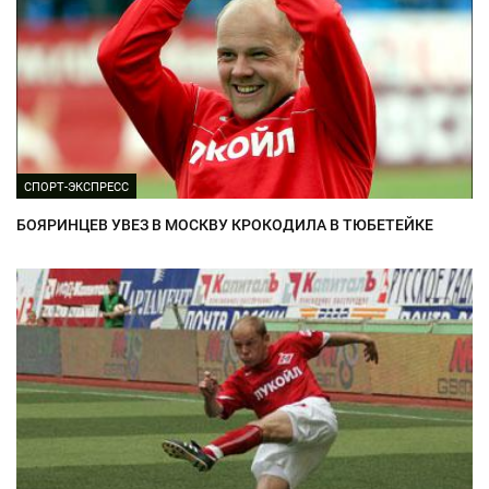
СПОРТ-ЭКСПРЕСС
БОЯРИНЦЕВ УВЕЗ В МОСКВУ КРОКОДИЛА В ТЮБЕТЕЙКЕ