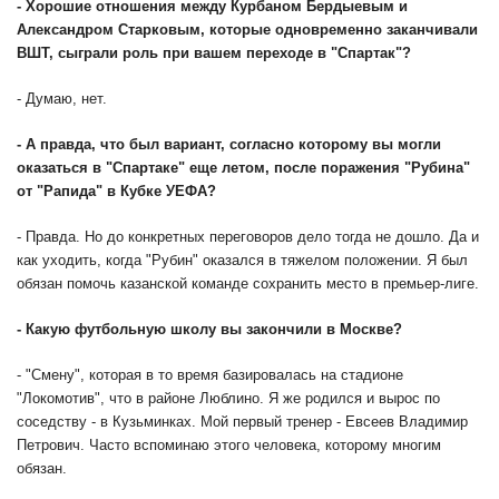
-
Хорошие отношения между Курбаном Бердыевым и
Александром Старковым, которые одновременно заканчивали
ВШТ, сыграли роль при вашем переходе в "Спартак"?
- Думаю, нет.
-
А правда, что был вариант, согласно которому вы могли
оказаться в "Спартаке" еще летом, после поражения "Рубина"
от "Рапида" в Кубке УЕФА?
- Правда. Но до конкретных переговоров дело тогда не дошло. Да и
как уходить, когда "Рубин" оказался в тяжелом положении. Я был
обязан помочь казанской команде сохранить место в премьер-лиге.
-
Какую футбольную школу вы закончили в Москве?
- "Смену", которая в то время базировалась на стадионе
"Локомотив", что в районе Люблино. Я же родился и вырос по
соседству - в Кузьминках. Мой первый тренер - Евсеев Владимир
Петрович. Часто вспоминаю этого человека, которому многим
обязан.