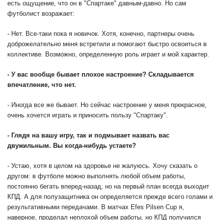
есть ощущение, что он в "Спартаке" давным-давно. Но сам
футболист возражает:
- Нет. Все-таки пока я новичок. Хотя, конечно, партнеры очень
доброжелательно меня встретили и помогают быстро освоиться в
коллективе. Возможно, определенную роль играет и мой характер.
-
У вас вообще бывает плохое настроение? Складывается
впечатление, что нет.
- Иногда все же бывает. Но сейчас настроение у меня прекрасное,
очень хочется играть и приносить пользу "Спартаку".
-
Глядя на вашу игру, так и подмывает назвать вас
двужильным. Вы когда-нибудь устаете?
- Устаю, хотя в целом на здоровье не жалуюсь. Хочу сказать о
другом: в футболе можно выполнять любой объем работы,
постоянно бегать вперед-назад, но на первый план всегда выходит
КПД. А для полузащитника он определяется прежде всего голами и
результативными передачами. В матчах Efes Pilsen Cup я,
наверное, проделал неплохой объем работы, но КПД получился