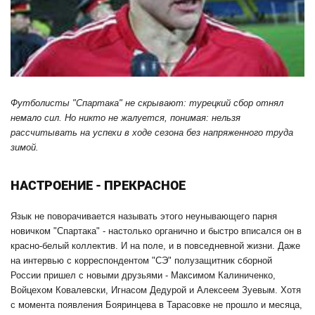
Футболисты "Спартака" не скрывают: турецкий сбор отнял
немало сил. Но никто не жалуется, понимая: нельзя
рассчитывать на успехи в ходе сезона без напряженного труда
зимой.
НАСТРОЕНИЕ - ПРЕКРАСНОЕ
Язык не поворачивается называть этого неунывающего парня
новичком "Спартака" - настолько органично и быстро вписался он в
красно-белый коллектив. И на поле, и в повседневной жизни. Даже
на интервью с корреспондентом "СЭ" полузащитник сборной
России пришел с новыми друзьями - Максимом Калиниченко,
Войцехом Ковалевски, Игнасом Дедурой и Алексеем Зуевым. Хотя
с момента появления Бояринцева в Тарасовке не прошло и месяца,