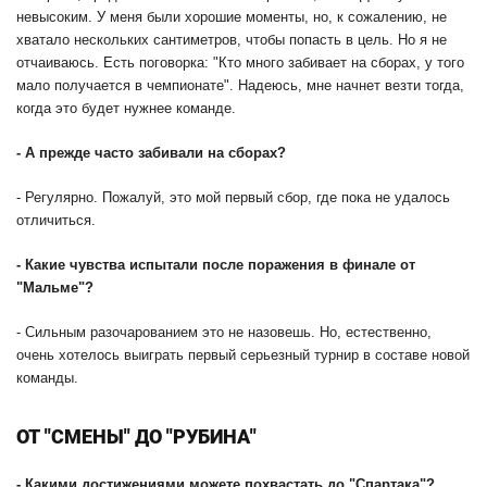
невысоким. У меня были хорошие моменты, но, к сожалению, не
хватало нескольких сантиметров, чтобы попасть в цель. Но я не
отчаиваюсь. Есть поговорка: "Кто много забивает на сборах, у того
мало получается в чемпионате". Надеюсь, мне начнет везти тогда,
когда это будет нужнее команде.
-
А прежде часто забивали на сборах?
- Регулярно. Пожалуй, это мой первый сбор, где пока не удалось
отличиться.
-
Какие чувства испытали после поражения в финале от
"Мальме"?
- Сильным разочарованием это не назовешь. Но, естественно,
очень хотелось выиграть первый серьезный турнир в составе новой
команды.
ОТ "СМЕНЫ" ДО "РУБИНА"
-
Какими достижениями можете похвастать до "Спартака"?