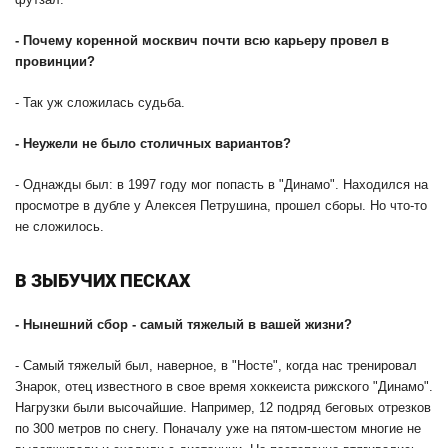
-
Почему коренной москвич почти всю карьеру провел в
провинции?
- Так уж сложилась судьба.
-
Неужели не было столичных вариантов?
- Однажды был: в 1997 году мог попасть в "Динамо". Находился на
просмотре в дубле у Алексея Петрушина, прошел сборы. Но что-то
не сложилось.
В ЗЫБУЧИХ ПЕСКАХ
-
Нынешний сбор - самый тяжелый в вашей жизни?
- Самый тяжелый был, наверное, в "Носте", когда нас тренировал
Знарок, отец известного в свое время хоккеиста рижского "Динамо".
Нагрузки были высочайшие. Например, 12 подряд беговых отрезков
по 300 метров по снегу. Поначалу уже на пятом-шестом многие не