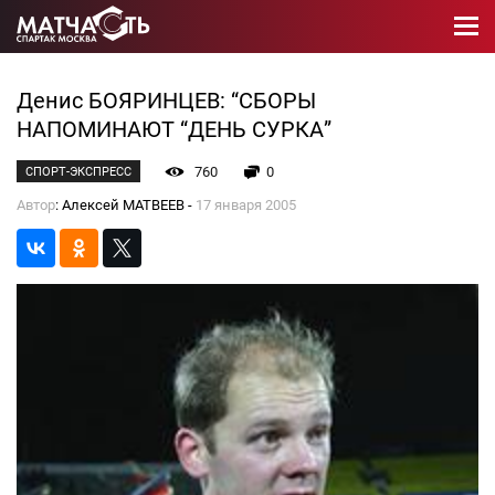
Денис БОЯРИНЦЕВ: “СБОРЫ
НАПОМИНАЮТ “ДЕНЬ СУРКА”
760
0
СПОРТ-ЭКСПРЕСС
Автор
: Алексей МАТВЕЕВ -
17 января 2005