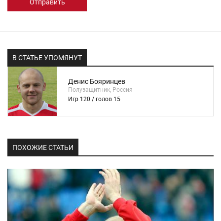
Отправить
В СТАТЬЕ УПОМЯНУТ
Денис Бояринцев
Полузащитник, Россия
Игр 120 / голов 15
ПОХОЖИЕ СТАТЬИ