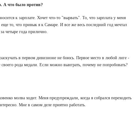
. А что было против?
носится к зарплате. Хочет что-то "вырвать". То, что зарплата у меня
ще то, что привык я к Самаре. И все же весь последний год мечтал
 за четыре года прилично.
 заскучать в первом дивизионе не боюсь. Первое место в любой лиге -
 своего рода медали. Если можно выиграть, почему не попробовать?
ковенко молва ходит. Меня предупреждали, когда я собрался переходить
интересно. Мне в самом деле приятно работать.