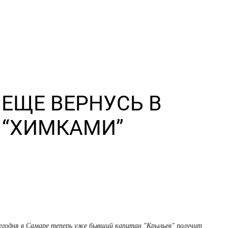
 ЕЩЕ ВЕРНУСЬ В
С “ХИМКАМИ”
егодня в Самаре теперь уже бывший капитан "Крыльев" получит