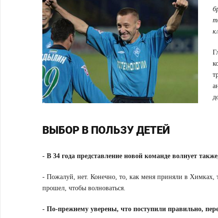
б
т
к
Г
к
т
а
д
ВЫБОР В ПОЛЬЗУ ДЕТЕЙ
-
В 34 года представление новой команде волнует также
- Пожалуй, нет. Конечно, то, как меня приняли в Химках,
прошел, чтобы волноваться.
-
По-прежнему уверены, что поступили правильно, пере