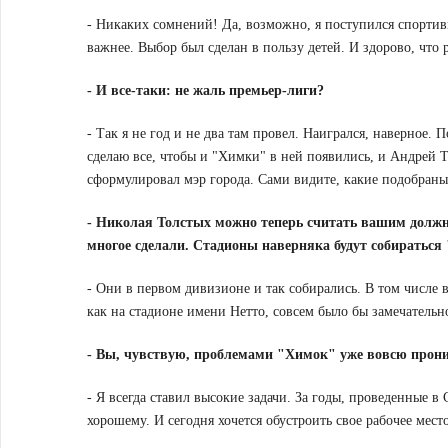
- Никаких сомнений! Да, возможно, я поступился спорти
важнее. Выбор был сделан в пользу детей. И здорово, что
-
И все-таки: не жаль премьер-лиги?
- Так я не год и не два там провел. Наигрался, наверное.
сделаю все, чтобы и "Химки" в ней появились, и Андрей Т
сформулировал мэр города. Сами видите, какие подобраны
-
Николая Толстых можно теперь считать вашим должн
многое сделали. Стадионы наверняка будут собираться 
- Они в первом дивизионе и так собирались. В том числе 
как на стадионе имени Нетто, совсем было бы замечательн
-
Вы, чувствую, проблемами "Химок" уже вовсю прони
- Я всегда ставил высокие задачи. За годы, проведенные в
хорошему. И сегодня хочется обустроить свое рабочее место