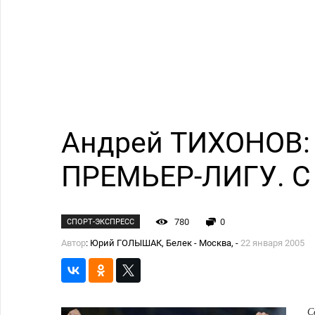
Андрей ТИХОНОВ:
ПРЕМЬЕР-ЛИГУ. 
780
0
СПОРТ-ЭКСПРЕСС
Автор
: Юрий ГОЛЫШАК, Белек - Москва, -
22 января 2005
С