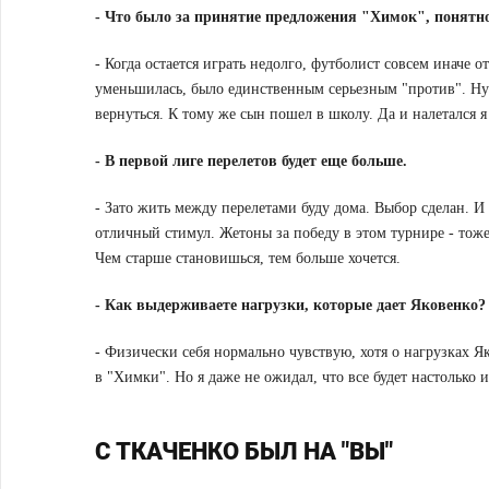
-
Что было за принятие предложения "Химок", понятно
- Когда остается играть недолго, футболист совсем иначе от
уменьшилась, было единственным серьезным "против". Ну е
вернуться. К тому же сын пошел в школу. Да и налетался я
-
В первой лиге перелетов будет еще больше.
- Зато жить между перелетами буду дома. Выбор сделан. И
отличный стимул. Жетоны за победу в этом турнире - тоже
Чем старше становишься, тем больше хочется.
-
Как выдерживаете нагрузки, которые дает Яковенко?
- Физически себя нормально чувствую, хотя о нагрузках Я
в "Химки". Но я даже не ожидал, что все будет настолько 
С ТКАЧЕНКО БЫЛ НА "ВЫ"