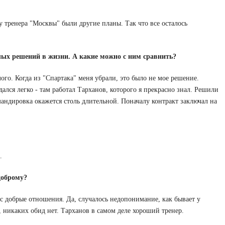
 у тренера "Москвы" были другие планы. Так что все осталось
ых решений в жизни. А какие можно с ним сравнить?
ого. Когда из "Спартака" меня убрали, это было не мое решение.
ался легко - там работал Тарханов, которого я прекрасно знал. Решили
омандировка окажется столь длительной. Поначалу контракт заключал на
.
доброму?
с добрые отношения. Да, случалось недопонимание, как бывает у
, никаких обид нет. Тарханов в самом деле хороший тренер.