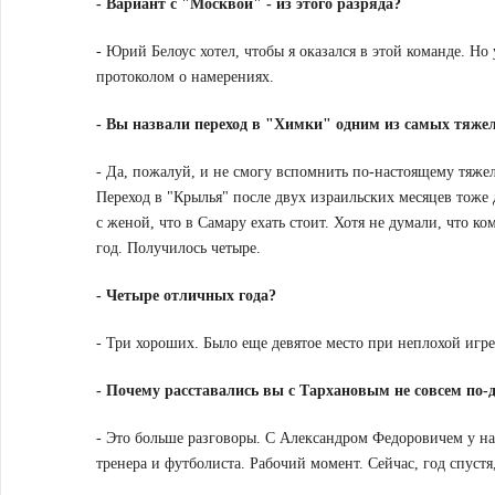
-
Вариант с "Москвой" - из этого разряда?
- Юрий Белоус хотел, чтобы я оказался в этой команде. Но
протоколом о намерениях.
-
Вы назвали переход в "Химки" одним из самых тяжел
- Да, пожалуй, и не смогу вспомнить по-настоящему тяжел
Переход в "Крылья" после двух израильских месяцев тоже д
с женой, что в Самару ехать стоит. Хотя не думали, что к
год. Получилось четыре.
-
Четыре отличных года?
- Три хороших. Было еще девятое место при неплохой игре
-
Почему расставались вы с Тархановым не совсем по-
- Это больше разговоры. С Александром Федоровичем у на
тренера и футболиста. Рабочий момент. Сейчас, год спустя