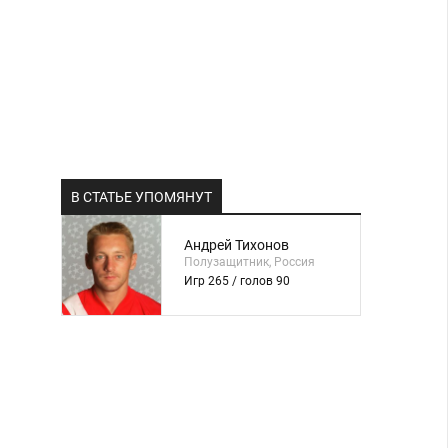
В СТАТЬЕ УПОМЯНУТ
Андрей Тихонов
Полузащитник, Россия
Игр 265 / голов 90