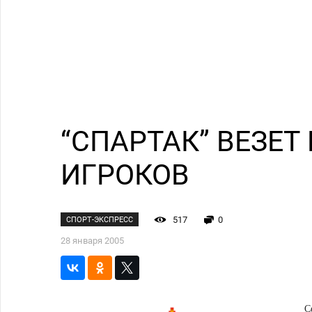
“СПАРТАК” ВЕЗЕТ
ИГРОКОВ
517
0
СПОРТ-ЭКСПРЕСС
28 января 2005
С