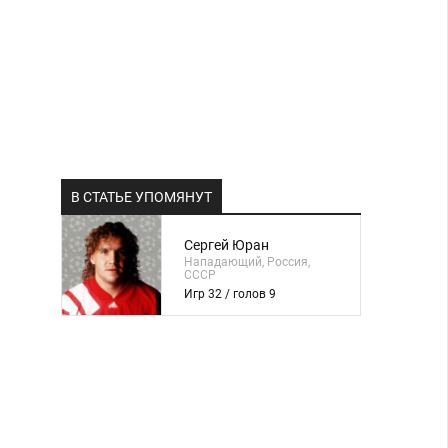
В СТАТЬЕ УПОМЯНУТ
Сергей Юран
Нападающий, Россия,
СССР
Игр 32 / голов 9