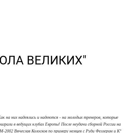
КОЛА ВЕЛИКИХ"
ак на них надеялись и надеются - на молодых тренеров, которые
оиграли в ведущих клубах Европы! После неудачи сборной России на
М-2002 Вячеслав Колосков по примеру немцев с Руди Феллером и К°