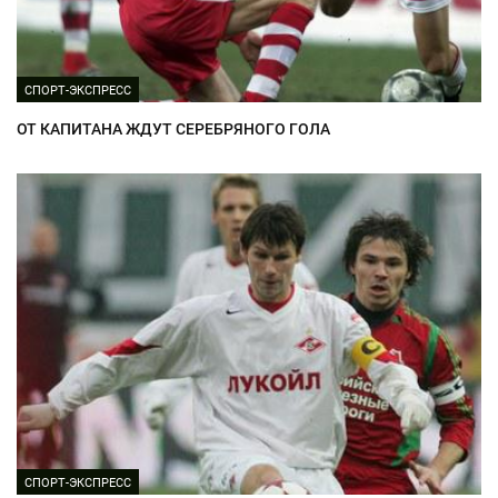
СПОРТ-ЭКСПРЕСС
ОТ КАПИТАНА ЖДУТ СЕРЕБРЯНОГО ГОЛА
СПОРТ-ЭКСПРЕСС