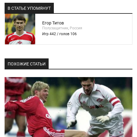
В СТАТЬЕ УПОМЯНУТ
Егор Титов
Полузащитник, Россия
Игр 442 / голов 106
ПОХОЖИЕ СТАТЬИ