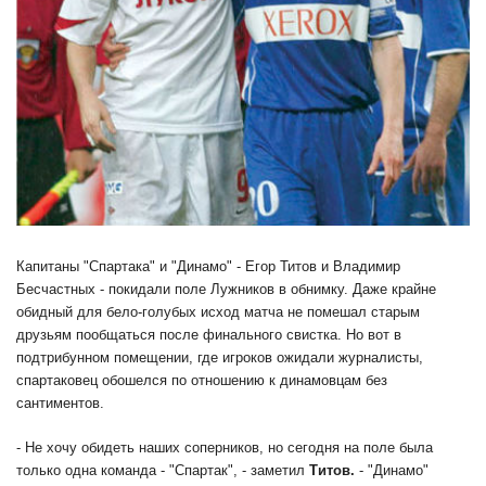
Капитаны "Спартака" и "Динамо" - Егор Титов и Владимир
Бесчастных - покидали поле Лужников в обнимку. Даже крайне
обидный для бело-голубых исход матча не помешал старым
друзьям пообщаться после финального свистка. Но вот в
подтрибунном помещении, где игроков ожидали журналисты,
спартаковец обошелся по отношению к динамовцам без
сантиментов.
- Не хочу обидеть наших соперников, но сегодня на поле была
только одна команда - "Спартак", - заметил
Титов.
- "Динамо"