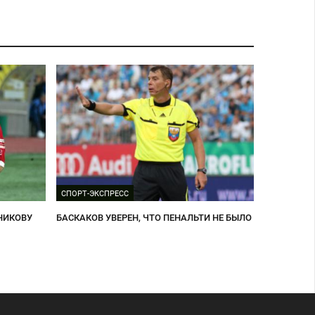
СПОРТ-ЭКСПРЕСС
ННИКОВУ
БАСКАКОВ УВЕРЕН, ЧТО ПЕНАЛЬТИ НЕ БЫЛО