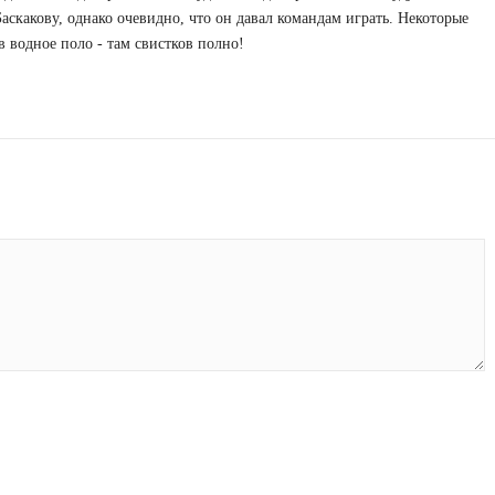
аскакову, однако очевидно, что он давал командам играть. Некоторые
в водное поло - там свистков полно!