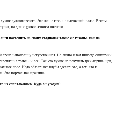
 лучше лужниковского. Это же не газон, а настоящий палас. В этом
тупит, на даче с удовольствием постелю.
иги постелить на своих стадионах такие же газоны, как на
ей арене наполовину искусственная. Но лично я там никогда синтетики
репления травы - и все! Так что лучше не покупать трех африканцев,
альное поле. Надо обязать все клубы сделать это, а тех, кто к
н. Это нормальная практика.
то из спартаковцев. Куда он угодил?