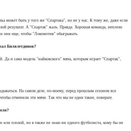
 может быть у того же "Спартака", но не у нас. К тому же, даже если
хой результат. А "Спартак" жаль. Правда. Хорошая команда, неплохо
сли они еще, чтобы "Локомотив" обыгрывать.
ивал Билялетдинов?
. Да и сама модель "найковского" мяча, которым играет "Спартак",
вдываться. На самом деле, по-моему, перед прошлым сезоном все
чтобы отменили эти мячи. Так что мы не одни такие, поверьте.
поля?
он или плохой, но я также не знаю ни одного футболиста, кому бы он