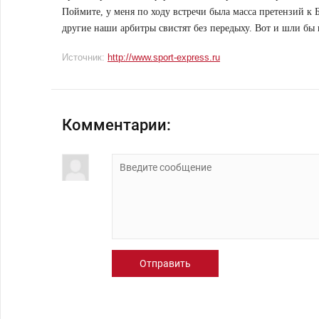
Поймите, у меня по ходу встречи была масса претензий к Б
другие наши арбитры свистят без передыху. Вот и шли бы 
Источник:
http://www.sport-express.ru
Комментарии:
Отправить