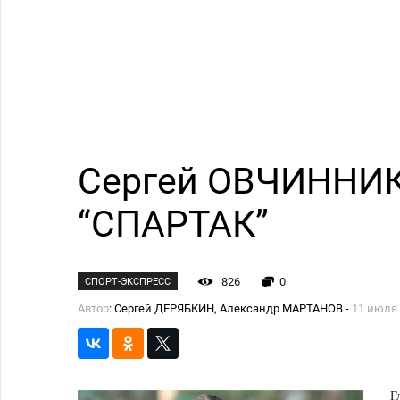
Сергей ОВЧИННИ
“СПАРТАК”
826
0
СПОРТ-ЭКСПРЕСС
Автор
: Сергей ДЕРЯБКИН, Александр МАРТАНОВ -
11 июля
Г