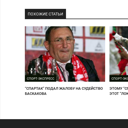
ПОХОЖИЕ СТАТЬИ
СПОРТ-ЭКСПРЕСС
СПОРТ-ЭК
“СПАРТАК” ПОДАЛ ЖАЛОБУ НА СУДЕЙСТВО
ЭТОМУ “С
БАСКАКОВА
ЭТОТ “ЛО