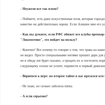
-
Неужели все так плохо?
- Поймите, есть даже искусственные поля, которые гораздо
качестве он действительно хорош. Если Алешин мне его ус
-
Как вы думаете, если РФС обяжет все клубы премьер-л
"Локомотиве", это пойдет на пользу?
- Конечно! Все почему-то говорят о том, что трава на наш
не видел. Просто специальными нитями прошит дерн для ук
не в обиду им будет сказано, а продать их и постелить норм
следующему сезоне не успеет, перевести в первый дивизио
-
Вернемся к игре: во втором тайме в вас врезался кто-
- Не знаю, но сильно заболела пятка.
-
А если серьезно?