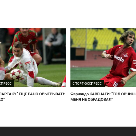
СПРЕСС
СПОРТ-ЭКСПРЕСС
ПАРТАКУ” ЕЩЕ РАНО ОБЫГРЫВАТЬ
Фернандо КАВЕНАГИ: "ГОЛ ОВЧИ
КО”
МЕНЯ НЕ ОБРАДОВАЛ"