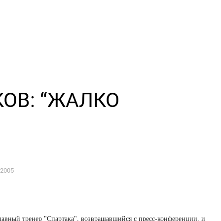
КОВ: “ЖАЛКО
 2005
лавный тренер "Спартака", возвращавшийся с пресс-конференции, и